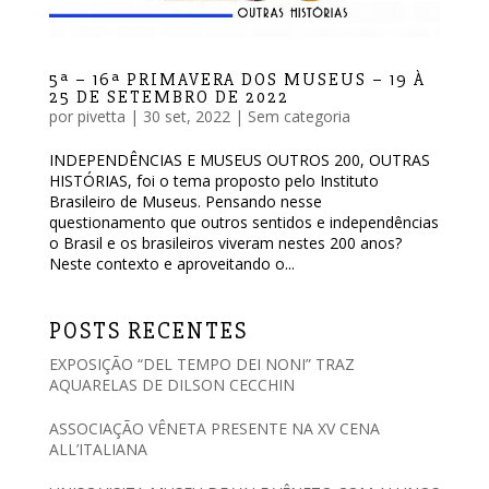
5ª – 16ª PRIMAVERA DOS MUSEUS – 19 À
25 DE SETEMBRO DE 2022
por
pivetta
|
30 set, 2022
|
Sem categoria
INDEPENDÊNCIAS E MUSEUS OUTROS 200, OUTRAS
HISTÓRIAS, foi o tema proposto pelo Instituto
Brasileiro de Museus. Pensando nesse
questionamento que outros sentidos e independências
o Brasil e os brasileiros viveram nestes 200 anos?
Neste contexto e aproveitando o...
POSTS RECENTES
EXPOSIÇÃO “DEL TEMPO DEI NONI” TRAZ
AQUARELAS DE DILSON CECCHIN
ASSOCIAÇÃO VÊNETA PRESENTE NA XV CENA
ALL’ITALIANA