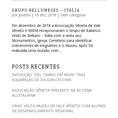
GRUPO BELLUNESES – ITÁLIA
por
pivetta
|
16 dez, 2018
|
Sem categoria
Em dezembro de 2018 a Associação Vêneta de Vale
Vêneto e MIEM recepcionaram o Grupo de Italianos
vindo de Belluno – Itália com a visita aos
Monumentos, Igreja, Cemitério para identificar
sobrenomes de imigrantes e o Museu. Após foi
realizada uma reunião com ...
POSTS RECENTES
EXPOSIÇÃO “DEL TEMPO DEI NONI” TRAZ
AQUARELAS DE DILSON CECCHIN
ASSOCIAÇÃO VÊNETA PRESENTE NA XV CENA
ALL’ITALIANA
UNISC VISITA MUSEU DE VALE VÊNETO COM ALUNOS
DE DESENVOLVIMENTO REGIONAL