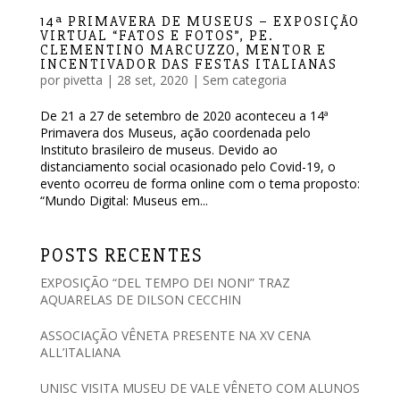
14ª PRIMAVERA DE MUSEUS – EXPOSIÇÃO
VIRTUAL “FATOS E FOTOS”, PE.
CLEMENTINO MARCUZZO, MENTOR E
INCENTIVADOR DAS FESTAS ITALIANAS
por
pivetta
|
28 set, 2020
|
Sem categoria
De 21 a 27 de setembro de 2020 aconteceu a 14ª
Primavera dos Museus, ação coordenada pelo
Instituto brasileiro de museus. Devido ao
distanciamento social ocasionado pelo Covid-19, o
evento ocorreu de forma online com o tema proposto:
“Mundo Digital: Museus em...
POSTS RECENTES
EXPOSIÇÃO “DEL TEMPO DEI NONI” TRAZ
AQUARELAS DE DILSON CECCHIN
ASSOCIAÇÃO VÊNETA PRESENTE NA XV CENA
ALL’ITALIANA
UNISC VISITA MUSEU DE VALE VÊNETO COM ALUNOS