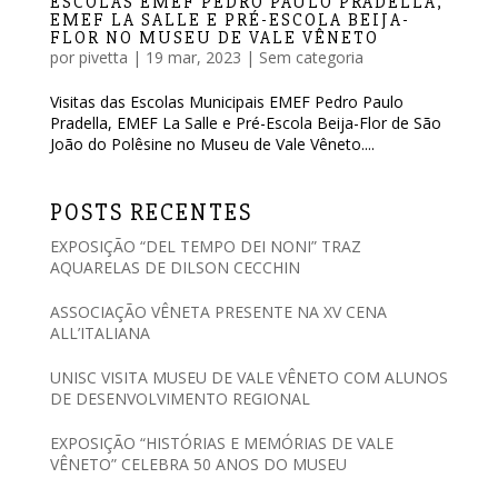
ESCOLAS EMEF PEDRO PAULO PRADELLA,
EMEF LA SALLE E PRÉ-ESCOLA BEIJA-
FLOR NO MUSEU DE VALE VÊNETO
por
pivetta
|
19 mar, 2023
|
Sem categoria
Visitas das Escolas Municipais EMEF Pedro Paulo
Pradella, EMEF La Salle e Pré-Escola Beija-Flor de São
João do Polêsine no Museu de Vale Vêneto....
POSTS RECENTES
EXPOSIÇÃO “DEL TEMPO DEI NONI” TRAZ
AQUARELAS DE DILSON CECCHIN
ASSOCIAÇÃO VÊNETA PRESENTE NA XV CENA
ALL’ITALIANA
UNISC VISITA MUSEU DE VALE VÊNETO COM ALUNOS
DE DESENVOLVIMENTO REGIONAL
EXPOSIÇÃO “HISTÓRIAS E MEMÓRIAS DE VALE
VÊNETO” CELEBRA 50 ANOS DO MUSEU