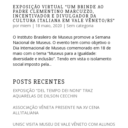
EXPOSIÇÃO VIRTUAL “UM BRINDE AO
PADRE CLEMENTINO MARCUZZO,
INCENTIVADOR E DIVULGADOR DA
CULTURA ITALIANA EM VALE VÊNETO/RS”
por
miem
|
18 maio, 2020
|
Sem categoria
O Instituto Brasileiro de Museus promove a Semana
Nacional de Museus. O evento tem como objetivo o
Dia Internacional de Museus comemorado em 18 de
maio com o tema “Museus para a Igualdade:
diversidade e inclusão”. Tendo em vista o isolamento
social imposto pela...
POSTS RECENTES
EXPOSIÇÃO “DEL TEMPO DEI NONI” TRAZ
AQUARELAS DE DILSON CECCHIN
ASSOCIAÇÃO VÊNETA PRESENTE NA XV CENA
ALL’ITALIANA
UNISC VISITA MUSEU DE VALE VÊNETO COM ALUNOS