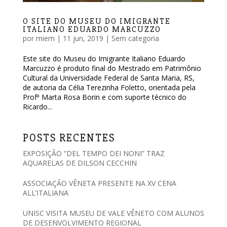
O SITE DO MUSEU DO IMIGRANTE
ITALIANO EDUARDO MARCUZZO
por
miem
|
11 jun, 2019
|
Sem categoria
Este site do Museu do Imigrante Italiano Eduardo
Marcuzzo é produto final do Mestrado em Patrimônio
Cultural da Universidade Federal de Santa Maria, RS,
de autoria da Célia Terezinha Foletto, orientada pela
Profª Marta Rosa Borin e com suporte técnico do
Ricardo...
POSTS RECENTES
EXPOSIÇÃO “DEL TEMPO DEI NONI” TRAZ
AQUARELAS DE DILSON CECCHIN
ASSOCIAÇÃO VÊNETA PRESENTE NA XV CENA
ALL’ITALIANA
UNISC VISITA MUSEU DE VALE VÊNETO COM ALUNOS
DE DESENVOLVIMENTO REGIONAL