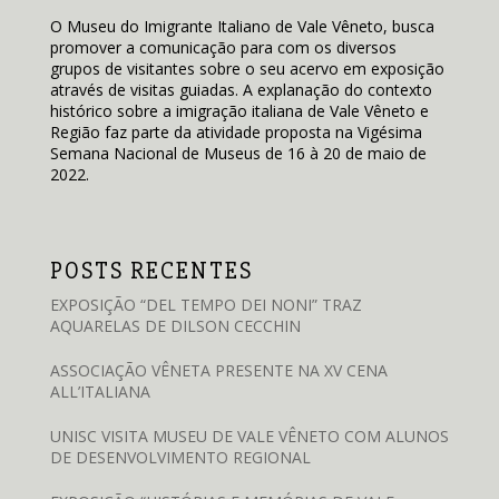
O Museu do Imigrante Italiano de Vale Vêneto, busca
promover a comunicação para com os diversos
grupos de visitantes sobre o seu acervo em exposição
através de visitas guiadas. A explanação do contexto
histórico sobre a imigração italiana de Vale Vêneto e
Região faz parte da atividade proposta na Vigésima
Semana Nacional de Museus de 16 à 20 de maio de
2022.
POSTS RECENTES
EXPOSIÇÃO “DEL TEMPO DEI NONI” TRAZ
AQUARELAS DE DILSON CECCHIN
ASSOCIAÇÃO VÊNETA PRESENTE NA XV CENA
ALL’ITALIANA
UNISC VISITA MUSEU DE VALE VÊNETO COM ALUNOS
DE DESENVOLVIMENTO REGIONAL