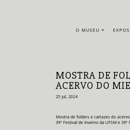
O MUSEU
EXPOS
MOSTRA DE FOL
ACERVO DO MI
25 jul, 2024
Mostra de folders e cartazes do acerv
39º Festival de Inverno da UFSM e 39ª S