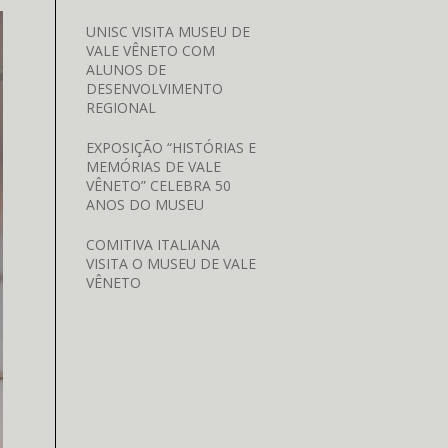
UNISC VISITA MUSEU DE
VALE VÊNETO COM
ALUNOS DE
DESENVOLVIMENTO
REGIONAL
EXPOSIÇÃO “HISTÓRIAS E
MEMÓRIAS DE VALE
VÊNETO” CELEBRA 50
ANOS DO MUSEU
COMITIVA ITALIANA
VISITA O MUSEU DE VALE
VÊNETO