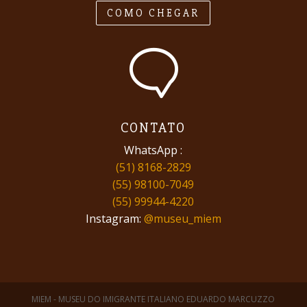
COMO CHEGAR
CONTATO
WhatsApp :
(51) 8168-2829
(55) 98100-7049
(55) 99944-4220
Instagram:
@museu_miem
MIEM - MUSEU DO IMIGRANTE ITALIANO EDUARDO MARCUZZO